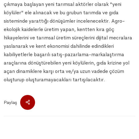
çıkmaya başlayan yeni tarımsal aktörler olarak "yeni
köylüler" ele alınacak ve bu grubun tarımda ve gıda
sisteminde yarattığı dönüşümler incelenecektir. Agro-
ekolojik kaidelerle üretim yapan, kentten kıra göç
hikayelerini ve tarımsal üretim süreçlerini dijital mecralara
yaslanarak ve kent ekonomisi dahilinde edindikleri
kabiliyetlerle başarılı satış-pazarlama-markalaştırma
araçlarına dönüştürebilen yeni köylülerin, gıda krizine yol
açan dinamiklere karşı orta ve/ya uzun vadede çözüm
oluşturup oluşturamayacakları tartışılacaktır.
Paylaş