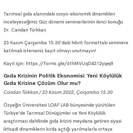
Tarımsal gıda alanındaki sosyo-ekonomik dinamikleri
inceleyeceğimiz Güz dönemi seminerlerinin ikinci konuğu
Dr. Candan Türkkan.
23 Kasım Çarşamba 15.30'daki hibrit formattaki seminere
katılmak isterseniz kayıt olmayı unutmayın!
Kayıt için:
https://forms.gle/6thMVUqD4312yqej8
Gıda Krizinin Politik Ekonomisi: Yeni Köylülük
Gıda Krizine Çözüm Olur mu?
Candan Türkkan / 23 Kasım 2022, Çarşamba 15.30
Özyeğin Üniversitesi LOAF LAB bünyesinde yürütülen
Türkiye'de Tarımsal Dönüşümler ve Yeni Köylülük
araştırması dahilinde gıda krizini meydana getiren siyasi
iktisadi dinamiklerin kırda açtığı yarılmalarla ortaya