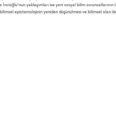
e İncioğlu’nun yaklaşımları ise yeni sosyal bilim sorunsallarının iz
ilimsel epistemolojinin yeniden düşünülmesi ve bilimsel olan ile 