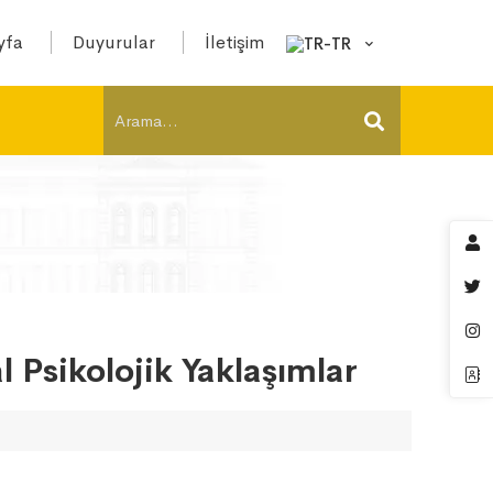
yfa
Duyurular
İletişim
l Psikolojik Yaklaşımlar