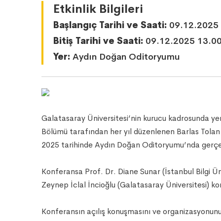
Etkinlik Bilgileri
Başlangıç Tarihi ve Saati:
09.12.2025 
Bitiş Tarihi ve Saati:
09.12.2025 13.0
Yer:
Aydın Doğan Oditoryumu
Galatasaray Üniversitesi’nin kurucu kadrosunda yer
Bölümü tarafından her yıl düzenlenen Barlas Tolan Ko
2025 tarihinde Aydın Doğan Oditoryumu’nda gerçekleş
Konferansa Prof. Dr. Diane Sunar (İstanbul Bilgi Ün
Zeynep İclal İncioğlu (Galatasaray Üniversitesi) k
Konferansın açılış konuşmasını ve organizasyonunu 