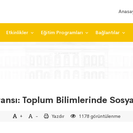
Anasa
Etkinlikler
Eğitim Programları
Bağlantılar
ansı: Toplum Bilimlerinde Sosya
+
-
Yazdır
1178 görüntülenme