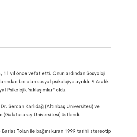
 11 yıl önce vefat etti. Onun ardından Sosyoloji
ndan biri olan sosyal psikolojiye ayrıldı. 9 Aralık
l Psikolojik Yaklaşımlar” oldu.
 Dr. Sercan Karlıdağ (Altınbaş Üniversitesi) ve
 (Galatasaray Üniversitesi) üstlendi.
arlas Tolan ile bağını kuran 1999 tarihli stereotip