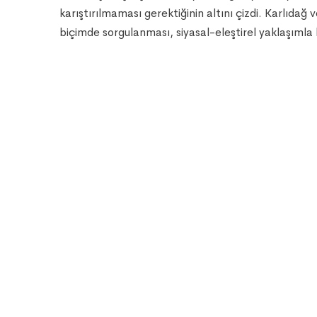
karıştırılmaması gerektiğinin altını çizdi. Karlıdağ v
biçimde sorgulanması, siyasal-eleştirel yaklaşımla b